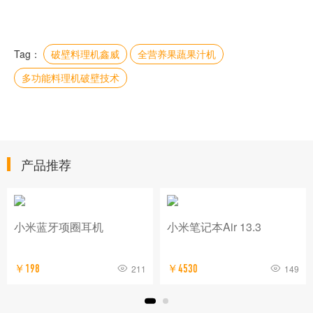
Tag：
破壁料理机鑫威
全营养果蔬果汁机
多功能料理机破壁技术
产品推荐
小米蓝牙项圈耳机
小米笔记本Air 13.3
￥198
211
￥4530
149