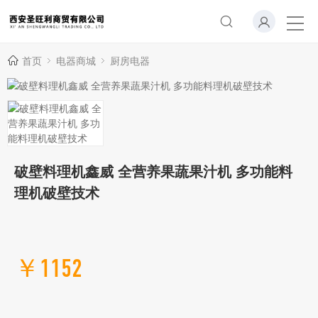
首页
电器商城
厨房电器
破壁料理机鑫威 全营养果蔬果汁机 多功能料
理机破壁技术
￥1152