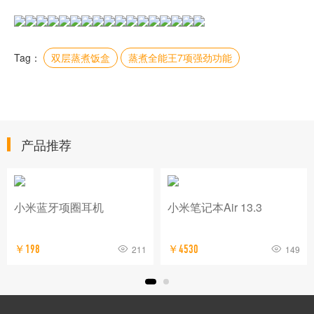
Tag：
双层蒸煮饭盒
蒸煮全能王7项强劲功能
产品推荐
小米蓝牙项圈耳机
小米笔记本Air 13.3
￥198
211
￥4530
149