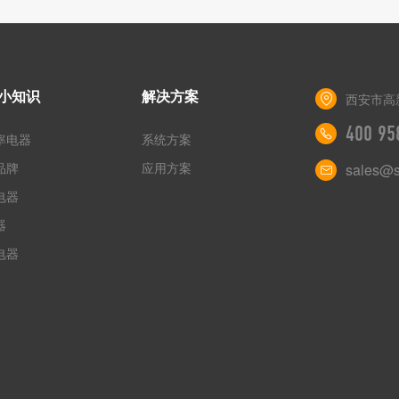
小知识
解决方案
西安市高
400 95
率电器
系统方案
品牌
应用方案
sales@s
电器
器
电器