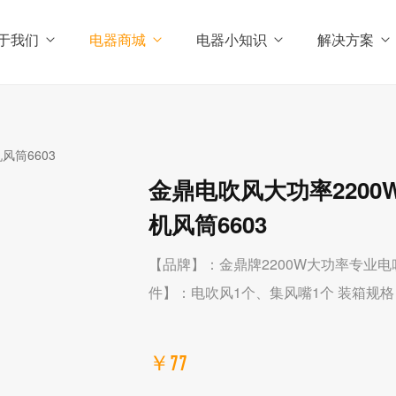
于我们
电器商城
电器小知识
解决方案
金鼎电吹风大功率220
机风筒6603
【品牌】：金鼎牌2200W大功率专业电吹
件】：电吹风1个、集风嘴1个 装箱规格：6
￥77