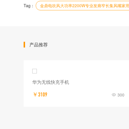
Tag：
金鼎电吹风大功率2200W专业发廊窄长集风嘴家用
产品推荐
华为无线快充手机
￥3109
300