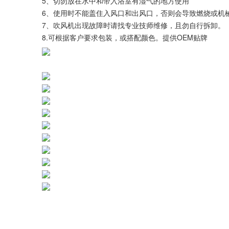
5、切勿放在水中和带入浴室有湿气的地方使用
6、使用时不能盖住入风口和出风口，否则会导致燃烧或机
7、吹风机出现故障时请找专业技师维修，且勿自行拆卸。
8.可根据客户要求包装，或搭配颜色。提供OEM贴牌