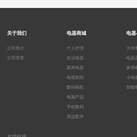
关于我们
电器商城
电器
公司简介
个人护理
大功
公司荣誉
生活电器
电器
厨房电器
家用
电视影院
小电
数码相机
智能
电脑产品
手机数码
周边配件
友情链接