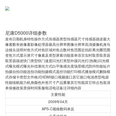
尼康D5000详细参数
发布日期机身特性操作方式传感器类型传感器尺寸传感器描述最大
像素数有效像素影像处理器最高分辨率图像分辨率高清摄像机身马
达镜头说明对焦方式对焦区域对焦点数对焦范围近拍距离光圈范围
变焦方式显示屏尺寸像素及类型屏幕功能菜单语言实时取景取景器
取景器描述快门类型快门速度闪光灯类型外接闪光灯(热靴)闪光模
式曝光模式曝光补偿测光方式白平衡感光度场景模式防抖性能短片
拍摄自拍功能连拍功能拍摄模式遥控功能打印模式播放模式删除模
式存储卡类型文件格式HDMI接口视频接口其它接口电池类型电源
性能续航能力机身颜色外形尺寸产品重量其它性能其它特点包装清
单保修政策质保时间客服电话电话备注详细内容
主要性能
2009年04月
APS-C规格数码单反