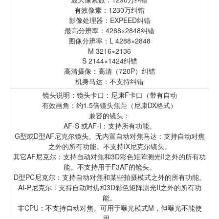
有效像素：1230万纠错
影像处理器：EXPEED纠错
最高分辨率：4288×2848纠错
图像分辨率：L 4288×2848
M 3216×2136
S 2144×1424纠错
高清摄像：高清（720P）纠错
机身马达：不支持纠错
镜头说明：镜头卡口：尼康F卡口（带有自动
有效画角：约1.5倍镜头焦距（尼康DX格式）
兼容的镜头：
AF-S 或AF-I：支持所有功能。
G型或D型AF尼克尔镜头。无内置自动对焦马达：支持自动对焦
之外的所有功能。不支持IX尼克尔镜头。
其它AF尼克尔：支持自动对焦和3D彩色矩阵测光II之外的所有功
能。不支持用于F3AF的镜头。
D型PC尼克尔：支持自动对焦和某些拍摄模式之外的所有功能。
AI-P尼克尔：支持自动对焦和3D彩色矩阵测光II之外的所有功
能。
非CPU：不支持自动对焦。可用于曝光模式M，但曝光不能使
用。