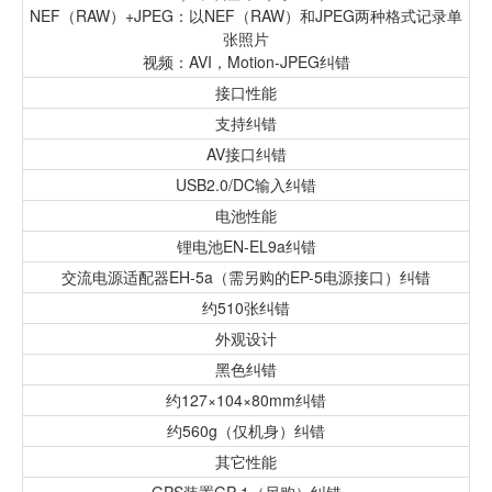
NEF（RAW）+JPEG：以NEF（RAW）和JPEG两种格式记录单
张照片
视频：AVI，Motion-JPEG纠错
接口性能
支持纠错
AV接口纠错
USB2.0/DC输入纠错
电池性能
锂电池EN-EL9a纠错
交流电源适配器EH-5a（需另购的EP-5电源接口）纠错
约510张纠错
外观设计
黑色纠错
约127×104×80mm纠错
约560g（仅机身）纠错
其它性能