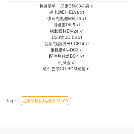
包装清单：尼康D5000机身 x1
锂电池EN-EL9a x1
快速充电器MH-23 x1
目镜盖DK-5 x1
橡胶眼杯DK-24 x1
USB线UC-E6 x1
音频/视频线EG-CP14 x1
相机带AN-DC3 x1
配件热靴盖BS-1 x1
机身盖 x1
软件套装CD-ROM光盘 x1
Tag：
尼康单反数码相机D5100