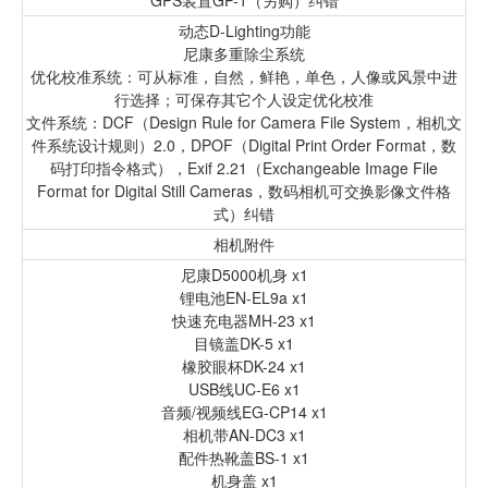
GPS装置GP-1（另购）纠错
动态D-Lighting功能
尼康多重除尘系统
优化校准系统：可从标准，自然，鲜艳，单色，人像或风景中进
行选择；可保存其它个人设定优化校准
文件系统：DCF（Design Rule for Camera File System，相机文
件系统设计规则）2.0，DPOF（Digital Print Order Format，数
码打印指令格式），Exif 2.21（Exchangeable Image File
Format for Digital Still Cameras，数码相机可交换影像文件格
式）纠错
相机附件
尼康D5000机身 x1
锂电池EN-EL9a x1
快速充电器MH-23 x1
目镜盖DK-5 x1
橡胶眼杯DK-24 x1
USB线UC-E6 x1
音频/视频线EG-CP14 x1
相机带AN-DC3 x1
配件热靴盖BS-1 x1
机身盖 x1