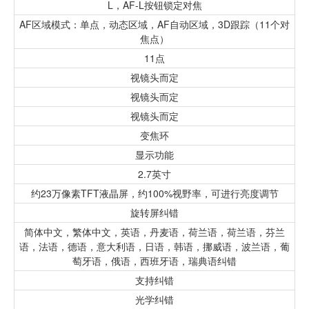
L，AF-L按钮锁定对焦
AF区域模式：单点，动态区域，AF自动区域，3D跟踪（11个对
焦点）
11点
视镜头而定
视镜头而定
视镜头而定
变焦环
显示功能
2.7英寸
约23万像素TFT液晶屏，约100%视野率，可进行亮度调节
旋转屏纠错
简体中文，繁体中文，英语，丹麦语，荷兰语，荷兰语，芬兰
语，法语，德语，意大利语，日语，韩语，挪威语，波兰语，葡
萄牙语，俄语，西班牙语，瑞典语纠错
支持纠错
光学纠错