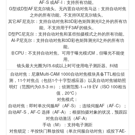
AF-S 或AF-I：支持所有功能。
G型或D型AF尼克尔镜头。无内置自动对焦马达：支持自动对焦
之外的所有功能。不支持IX尼克尔镜头。
其它AF尼克尔：支持自动对焦和3D彩色矩阵测光II之外的所有功
能。不支持用于F3AF的镜头。
D型PC尼克尔：支持自动对焦和某些拍摄模式之外的所有功能。
AI-P尼克尔：支持自动对焦和3D彩色矩阵测光II之外的所有功
能。
非CPU：不支持自动对焦。可用于曝光模式M，但曝光不能使
用。
镜头最大光圈为f/5.6或以上时可使用电子测距器。纠错
自动对焦：尼康Multi-CAM 1000自动对焦模块具备TTL相位侦
测，11个对焦点（包括1个十字型感应器）以及自动对焦辅助照
明灯（范围约为0.5-3 m）；侦测范围-1-+19 EV（ISO 100相当
值，20℃）
对焦模式：
自动对焦：即时单次伺服AF（AF-S）；连续伺服AF（AF-C）；
自动AF-S，AF-C 选择（AF-A）；根据拍摄对象的状况，预跟踪
对焦自动激活（AF-A）
手动（M）：支持电子测距
对焦锁定：半按快门释放按钮（单次伺服自动对焦）或按下AE-